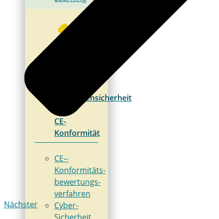
Maschinensicherheit
&
CE-
Konformität
CE-­
Konformitäts­
bewertungs­
verfahren
Nächster
Cyber-
Sicherheit