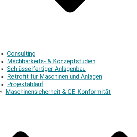
Consulting
Mach­bar­keits- & Konzeptstudien
Schlüs­sel­fer­ti­ger Anlagenbau
Retrofit für Maschinen und Anlagen
Pro­jekt­ab­lauf
Maschinen­sicherheit & CE-Konformität