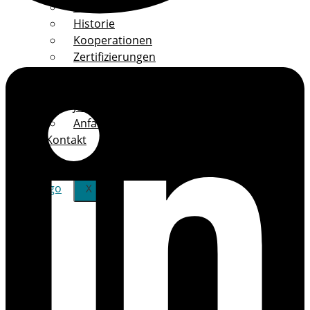
Profil
Historie
Kooperationen
Zertifizierungen
Nachhaltigkeit
Unser Team
Jobs & Karriere
Anfahrt
Kontakt
X