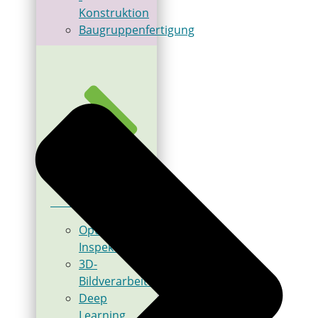
Konstruktion
Baugruppenfertigung
Bildverarbeitung
Optische
Inspektion
3D-
Bildverarbeitung
Deep
Learning