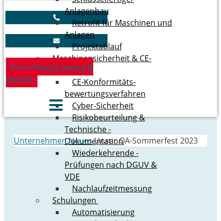
Anlagenbau
Retrofit für Maschinen und
Anlagen
Pro­jekt­ab­lauf
Maschinen­sicherheit & CE-
Bosch Rexroth Service &
Konformität
Vertrieb
CE-­Konformitäts­
bewertungs­verfahren
Cyber-Sicherheit
Risikobeurteilung &
Technische ­
Unternehmen
Neues
Unser QA-Sommerfest 2023
Dokumentation
Wiederkehrende ­
Prüfungen nach DGUV &
VDE
Nachlaufzeitmessung
Schulungen
Automatisierung