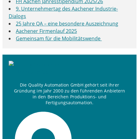
FH Aachen Jahresstipendium 2025/26
9. Unternehmertag des Aachener Industrie-
Dialogs
25 Jahre QA – eine besondere Auszeichnung
Aachener Firmenlauf 2025
Gemeinsam für die Mobilitätswende
Die Quality Automation GmbH gehört seit ihrer
Gründung im Jahr 2000 zu den führenden Anbietern
in den Bereichen Produktions- und
Fertigungsautomation.