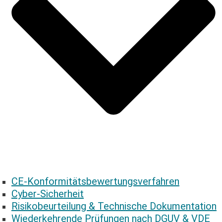
CE-­Konformitäts­bewertungs­verfahren
Cyber-Sicherheit
Risikobeurteilung & Technische ­Dokumentation
Wiederkehrende ­Prüfungen nach DGUV & VDE