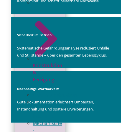
Konformität und schafft belastbare Nachweise.
Robotik
Sicherheit im Betrieb:
Systematische Gefährdungsanalyse reduziert Unfälle
und Stillstände – über den gesamten Lebenszyklus.
Konstruktion
&
Fertigung
Nachhaltige Wartbarkeit:
Elektrokonstruktion
Schaltschrankbau
Gute Dokumentation erleichtert Umbauten,
& ­
Instandhaltung und spätere Erweiterungen.
Installation
Mechanische
­