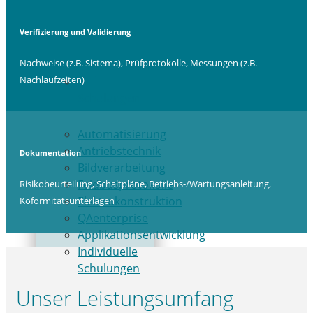
Verifizierung und Validierung
Nachweise (z.B. Sistema), Prüfprotokolle, Messungen (z.B.
Nachlaufzeiten)
Schulungen
Automatisierung
Antriebstechnik
Dokumentation
Bildverarbeitung
Feldbusprotokolle
Risikobeurteilung, Schaltpläne, Betriebs-/Wartungsanleitung,
Elektrokonstruktion
Koformitätsunterlagen
QAenterprise
Applikationsentwicklung
Individuelle
Schulungen
Unser Leistungsumfang