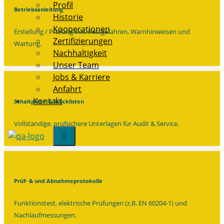
Profil
Betriebsanleitung
Historie
Kooperationen
Erstellung / Prüfung inkl. Restgefahren, Warnhinweisen und
Zertifizierungen
Wartung.
Nachhaltigkeit
Unser Team
Jobs & Karriere
Anfahrt
Kontakt
Schaltpläne & Stücklisten
Vollständige, prüfsichere Unterlagen für Audit & Service.
X
Prüf- & und Abnahmeprotokolle
Funktionstest, elektrische Prüfungen (z.B. EN 60204-1) und
Nachlaufmessungen.