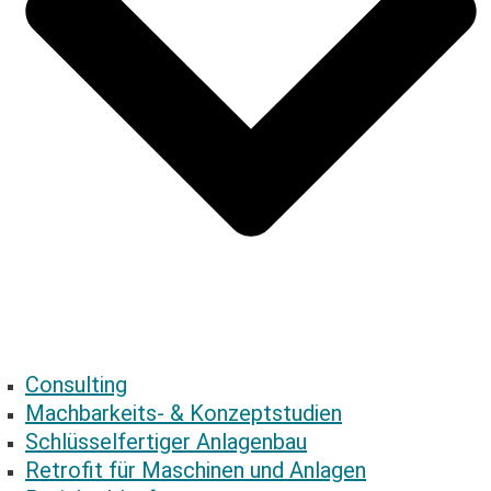
Consulting
Mach­bar­keits- & Konzeptstudien
Schlüs­sel­fer­ti­ger Anlagenbau
Retrofit für Maschinen und Anlagen