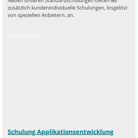
Neben unseren Standardschulungen bieten wir
zusätzlich kundenindividuelle Schulungen, losgelöst
von speziellen Anbietern, an.
Mehr erfahren
Schulung Applikationsentwicklung