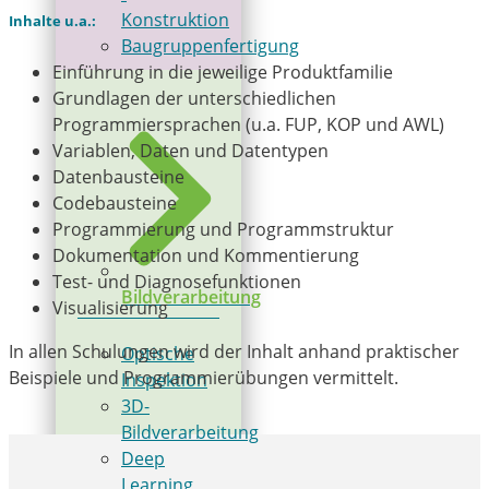
Konstruktion
Inhalte u.a.:
Baugruppenfertigung
Einführung in die jeweilige Produktfamilie
Grundlagen der unterschiedlichen
Programmiersprachen (u.a. FUP, KOP und AWL)
Variablen, Daten und Datentypen
Datenbausteine
Codebausteine
Programmierung und Programmstruktur
Dokumentation und Kommentierung
Test- und Diagnosefunktionen
Bildverarbeitung
Visualisierung
In allen Schulungen wird der Inhalt anhand praktischer
Optische
Beispiele und Programmierübungen vermittelt.
Inspektion
3D-
Bildverarbeitung
Deep
Learning