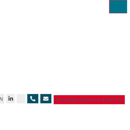
N
Bosch Rexroth Service & Vertrieb