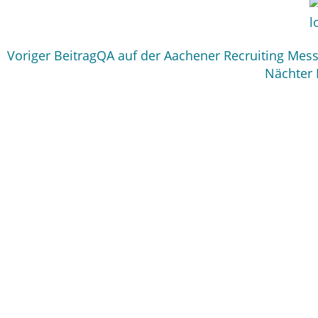
Voriger Beitrag
QA auf der Aachener Recruiting Mes
Nächter 