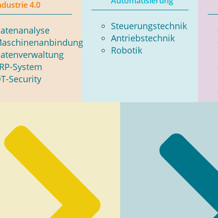
Automatisierung
ndustrie 4.0
Steuerungstechnik
atenanalyse
Antriebstechnik
aschinenanbindung
Robotik
atenverwaltung
RP-System
T-Security