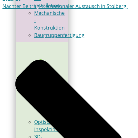
Installation
Nächter Beitrag
Internationaler Austausch in Stolberg
Mechanische
­
Konstruktion
Baugruppenfertigung
Bildverarbeitung
Optische
Inspektion
3D-