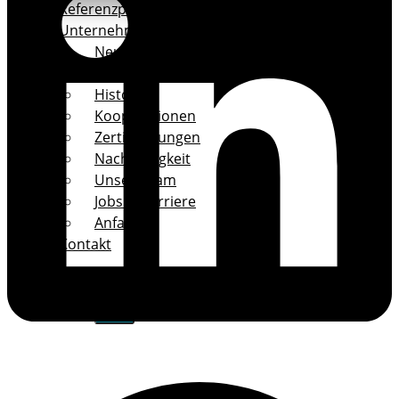
Referenzprojekte
Unternehmen
Neues
Profil
Historie
Kooperationen
Zertifizierungen
Nachhaltigkeit
Unser Team
Jobs & Karriere
Anfahrt
Kontakt
X