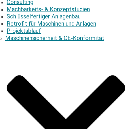
Consulting
Mach­bar­keits- & Konzeptstudien
Schlüs­sel­fer­ti­ger Anlagenbau
Retrofit für Maschinen und Anlagen
Pro­jekt­ab­lauf
Maschinen­sicherheit & CE-Konformität